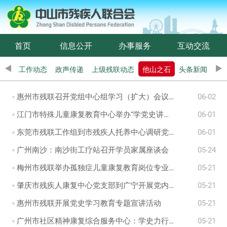
首页
信息公开
办事服务
互动交流
工作动态
政声传递
上级残联动态
他山之石
头条新闻
惠州市残联召开党组中心组学习（扩大）会议暨党史学习教育专题党课
06-02
江门市特殊儿童康复教育中心举办“学党史讲故事，传承红色基因”活动
06-01
东莞市残联工作组到市残疾人托养中心调研党建工作
06-01
广州南沙：南沙街工疗站召开学员家属座谈会
05-24
梅州市残联举办孤独症儿童康复教育岗位专业技能培训班
05-21
肇庆市残疾人康复中心党支部到广宁开展党内法规学习宣讲活动
05-21
惠州市残联开展党史学习教育专题宣讲活动
05-21
广州市社区精神康复综合服务中心：学史力行，打通助残服务“最后一米”
05-21