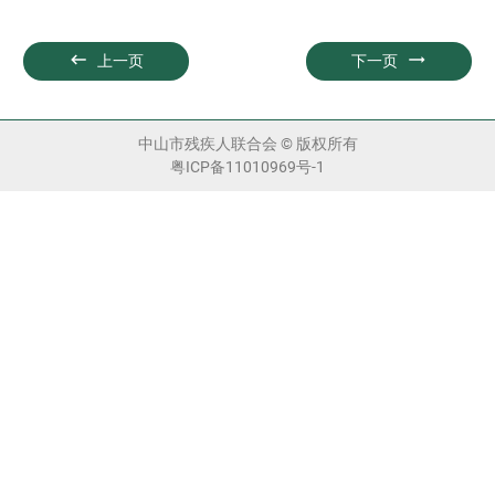


上一页
下一页
中山市残疾人联合会 © 版权所有
粤ICP备11010969号-1