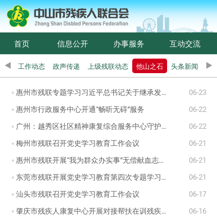
首页
信息公开
办事服务
互动交流
工作动态
政声传递
上级残联动态
他山之石
头条新闻
惠州市残联专题学习习近平总书记关于继承发扬党的革命传统和优良作风的重要论述
06-23
惠州市行政服务中心开通“畅听无碍”服务
06-22
广州：越秀区社区精神康复综合服务中心守护疫情下的精神康复者
06-22
梅州市残联召开党史学习教育工作会议
06-21
惠州市残联开展“我为群众办实事”无偿献血志愿活动
06-21
东莞市残联开展党史学习教育第四次专题学习会
06-21
汕头市残联召开党史学习教育工作会议
06-17
肇庆市残疾人康复中心开展对接帮扶在训残疾儿童活动
06-16