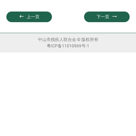


上一页
下一页
中山市残疾人联合会 © 版权所有
粤ICP备11010969号-1