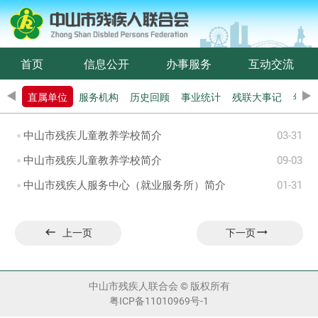
首页
信息公开
办事服务
互动交流
职能
直属单位
服务机构
历史回顾
事业统计
残联大事记
年度
中山市残疾儿童教养学校简介
03-31
中山市残疾儿童教养学校简介
09-03
中山市残疾人服务中心（就业服务所）简介
01-31


上一页
下一页
中山市残疾人联合会 © 版权所有
粤ICP备11010969号-1