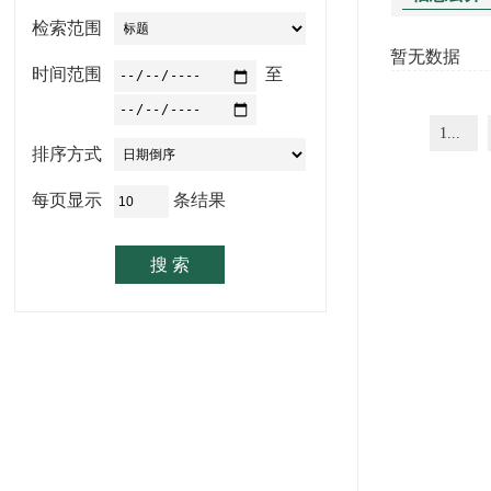
检索范围
暂无数据
时间范围
至
1...
排序方式
每页显示
条结果