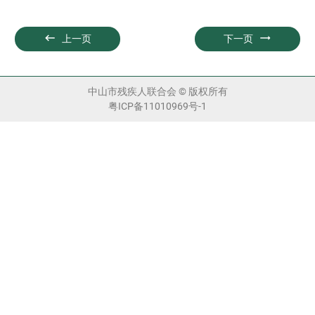


上一页
下一页
中山市残疾人联合会 © 版权所有
粤ICP备11010969号-1