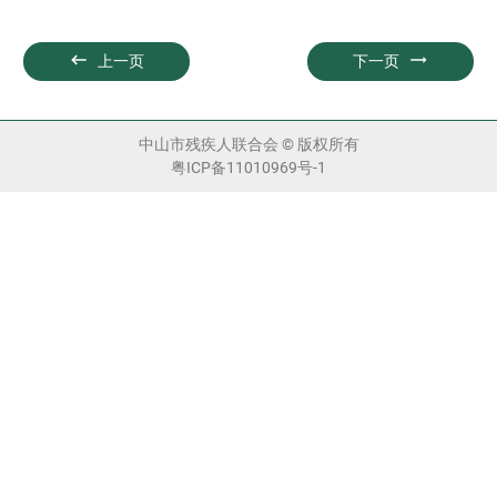


上一页
下一页
中山市残疾人联合会 © 版权所有
粤ICP备11010969号-1