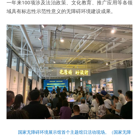
一年来100项涉及法治政策、文化教育、推广应用等各领
域具有标志性示范性意义的无障碍环境建设成果。
国家无障碍环境展示馆首个主题馆日活动现场。（国家无障