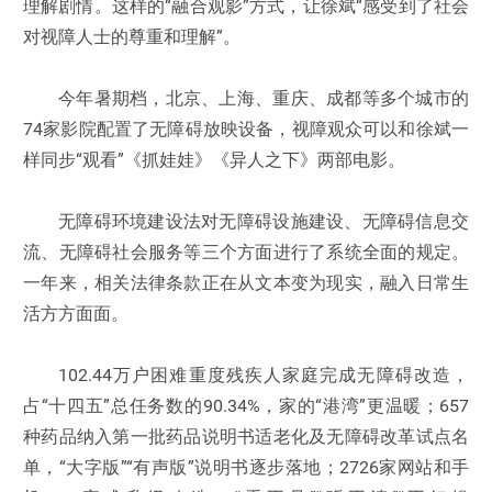
理解剧情。这样的“融合观影”方式，让徐斌“感受到了社会
对视障人士的尊重和理解”。
今年暑期档，北京、上海、重庆、成都等多个城市的
74家影院配置了无障碍放映设备，视障观众可以和徐斌一
样同步“观看”《抓娃娃》《异人之下》两部电影。
无障碍环境建设法对无障碍设施建设、无障碍信息交
流、无障碍社会服务等三个方面进行了系统全面的规定。
一年来，相关法律条款正在从文本变为现实，融入日常生
活方方面面。
102.44万户困难重度残疾人家庭完成无障碍改造，
占“十四五”总任务数的90.34%，家的“港湾”更温暖；657
种药品纳入第一批药品说明书适老化及无障碍改革试点名
单，“大字版”“有声版”说明书逐步落地；2726家网站和手