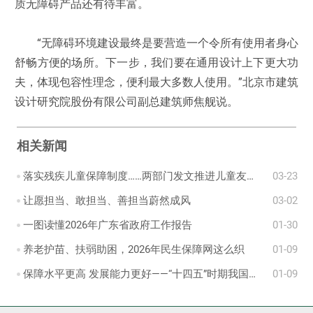
质无障碍产品还有待丰富。
“无障碍环境建设最终是要营造一个令所有使用者身心
舒畅方便的场所。下一步，我们要在通用设计上下更大功
夫，体现包容性理念，便利最大多数人使用。”北京市建筑
设计研究院股份有限公司副总建筑师焦舰说。
相关新闻
落实残疾儿童保障制度……两部门发文推进儿童友好建设
03-23
让愿担当、敢担当、善担当蔚然成风
03-02
一图读懂2026年广东省政府工作报告
01-30
养老护苗、扶弱助困，2026年民生保障网这么织
01-09
保障水平更高 发展能力更好——“十四五”时期我国残疾人事业迈出坚实步伐
01-09