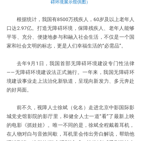
碍环境展示馆供图）
根据统计，我国有8500万残疾人，60岁及以上老年人
口达2.97亿。打造无障碍环境，保障残疾人、老年人能够
平等、充分、便捷地参与和融入社会生活，不仅是一个国
家和社会文明的标志，更是人们幸福生活的“必需品”。
去年9月1日，我国首部无障碍环境建设专门性法律
——无障碍环境建设法正式施行。一年来，我国无障碍环
境建设事业走上法治化新轨道，呈现向新发力、多元奔赴
的好局面。
前不久，视障人士徐斌（化名）走进北京中影国际影
城党史馆影院的影厅里，和健全人士一道“看”了最新上映
的电影《抓娃娃》。唯一不同的是，徐斌全程戴着耳机，
在人物对白与音效间歇，耳机里会传出旁白解说，帮助他