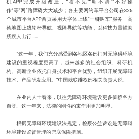
机APP完成升级改造，“看不见”“听不清”“不好操
作”等“网”路障碍大大减少；各主要网约车平台公司在325
个城市平台APP首页采用大字体上线“一键叫车”服务，高
德地图上线轮椅导航、视障导航等功能，以科技力量辅助
残疾人出行……
“这一年，我们充分感受到各地区各部门对无障碍环境
建设的重视程度更高了，越来越多的社会组织、科研机
构、高新企业依托自身技术和平台优势，组织开展无障碍
技术、产品研发应用。”中国残联维权部相关负责人说。
在业内人士看来，以往无障碍环境建设更多倚赖各方
自觉。这一年来，法律的刚性约束作用更加明显。
根据无障碍环境建设法规定，检察公益诉讼是无障碍
环境建设监督管理的兜底保障措施。