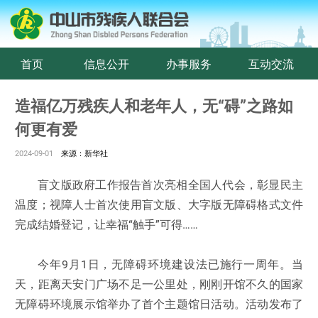
首页
信息公开
办事服务
互动交流
造福亿万残疾人和老年人，无“碍”之路如
何更有爱
2024-09-01
来源：新华社
盲文版政府工作报告首次亮相全国人代会，彰显民主
温度；视障人士首次使用盲文版、大字版无障碍格式文件
完成结婚登记，让幸福“触手”可得……
今年9月1日，无障碍环境建设法已施行一周年。当
天，距离天安门广场不足一公里处，刚刚开馆不久的国家
无障碍环境展示馆举办了首个主题馆日活动。活动发布了