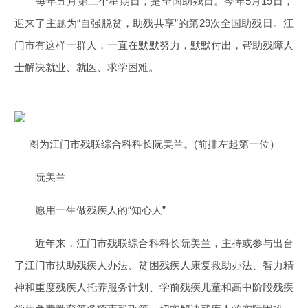
每年五月第三个星期日，是全国助残日。今年5月19日，
迎来了主题为“自强脱贫，助残共享”的第29次全国助残日。江
门市有这样一群人，一直在默默努力，默默付出，帮助残障人
士解决就业、就医、求学困难。
图为江门市残联综合科科长阮美兰。(前排左起第一位）
阮美兰
愿用一生做残疾人的“知心人”
近年来，江门市残联综合科科长阮美兰，主持或参与出台
了江门市扶助残疾人办法、贫困残疾人康复救助办法、智力精
神和重度残疾人托养服务计划、学前残疾儿童和高中阶段残疾