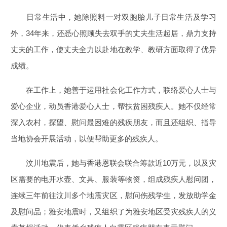
日常生活中，她除照料一对双胞胎儿子日常生活及学习
外，34年来，还悉心照顾失去双手的丈夫生活起居，鼎力支持
丈夫的工作，使丈夫全力以赴地在教学、教研方面取得了优异
成绩。
在工作上，她善于运用社会化工作方式，联络爱心人士与
爱心企业，动员香港爱心人士，帮扶贫困残疾人。她不仅经常
深入农村，探望、慰问最困难的残疾朋友，而且还组织、指导
当地协会开展活动，以便帮助更多的残疾人。
汶川地震后，她与香港恩联会联合筹款近10万元，以及灾
区需要的电开水壶、文具、服装等物资，组成残疾人慰问团，
连续三年前往汶川多个地震灾区，慰问伤残学生，发放助学金
及慰问品；雅安地震时，又组织了为雅安地区受灾残疾人的义