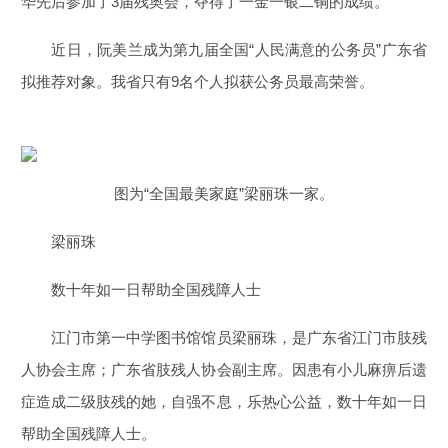
华先后参加了3届残奥会，夺得了一金一银二铜的成绩。
近日，阮美兰成为第九届全国“人民满意的公务员”广东省
拟推荐对象。我省只有9名个人拟获公务员最高荣誉。
图为“全国最美家庭”梁丽珠一家。
梁丽珠
数十年如一日帮助全国残障人士
江门市第一中学图书馆馆员梁丽珠，是广东省江门市肢残
人协会主席；广东省肢残人协会副主席。因患有小儿麻痹后遗
症造成二级肢残的她，自强不息，乐热心公益，数十年如一日
帮助全国残障人士。