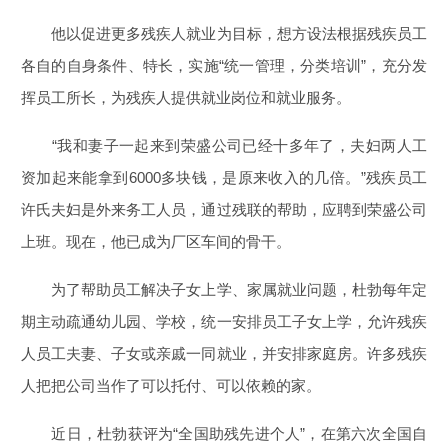
他以促进更多残疾人就业为目标，想方设法根据残疾员工
各自的自身条件、特长，实施“统一管理，分类培训”，充分发
挥员工所长，为残疾人提供就业岗位和就业服务。
“我和妻子一起来到荣盛公司已经十多年了，夫妇两人工
资加起来能拿到6000多块钱，是原来收入的几倍。”残疾员工
许氏夫妇是外来务工人员，通过残联的帮助，应聘到荣盛公司
上班。现在，他已成为厂区车间的骨干。
为了帮助员工解决子女上学、家属就业问题，杜勃每年定
期主动疏通幼儿园、学校，统一安排员工子女上学，允许残疾
人员工夫妻、子女或亲戚一同就业，并安排家庭房。许多残疾
人把把公司当作了可以托付、可以依赖的家。
近日，杜勃获评为“全国助残先进个人”，在第六次全国自