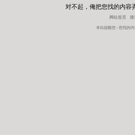
对不起，俺把您找的内容
网站首页
搜
本站
提醒您 - 您找