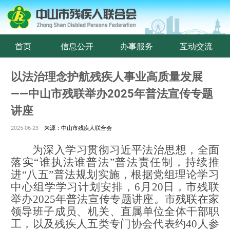
首页
信息公开
办事服务
互动交流
以法治理念护航残疾人事业高质量发展
——中山市残联举办2025年普法宣传专题
讲座
2025-06-23
来源：中山市残疾人联合会
为深入学习贯彻习近平法治思想，全面
落实
“谁执法谁普法”普法责任制，持续推
进“八五”普法规划实施，根据党组理论学习
中心组学学习计划安排，6月20日，市残联
举办2025年普法宣传专题讲座。市残联
在家
领导班子成员、
机关、直属单位全体干部职
工
，以
及
残疾人
五类专门协会代表约
40人参