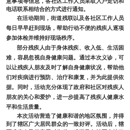
意事项等信息，
各
社区工作人员采取
入户走访
和
电话联系相结合的方式进行通知。
在活动期间，街道残联以及各社区工作人员
每日早早赶到现场，帮助行动不便的残疾人逐项
参加体检并维持好现场秩序。
部分残疾人由于身体残疾、收入低、生活困
难，容易忽视自身健康问题。通过本次义诊，可
以让残疾人朋友及时了解自身健康状况，帮助他
们对疾病进行预防、治疗和康复，并为此提供依
据。同时，活动充分体现了政府和社区对残疾人
朋友的关心和爱护，进一步提高了残疾人健康水
平和生活质量。
本次
活动营造了健康和谐的地区氛围
，并得
到了辖区广大居民群众的一致好评。活动后，辖