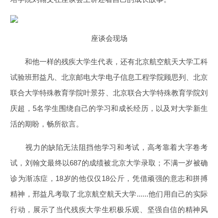
座谈会现场
和他一样的残疾大学生代表，还有北京航空航天大学工科
试验班邢益凡、北京邮电大学电子信息工程学院顾思列、北京
联合大学特殊教育学院叶景芬、北京联合大学特殊教育学院刘
庆超，5名学生围绕自己的学习和成长经历，以及对大学新生
活的期盼，畅所欲言。
视力的缺陷无法阻挡他学习和考试，高考靠着大字卷考
试，刘翰文最终以687的成绩被北京大学录取；不满一岁被确
诊为渐冻症，18岁的他仅仅18公斤，凭借顽强的意志和拼搏
精神，邢益凡考取了北京航空航天大学......他们用自己的实际
行动，展示了当代残疾大学生积极乐观、坚强自信的精神风