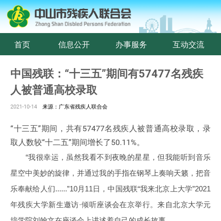
首页
信息公开
办事服务
互动交流
中国残联：“十三五”期间有57477名残疾
人被普通高校录取
2021-10-14
来源：广东省残疾人联合会
“十三五”期间，共有57477名残疾人被普通高校录取，录
取人数较“十二五”期间增长了50.11%。
“我很幸运，虽然我看不到夜晚的星星，但我能听到音乐
星空中美妙的旋律，并通过我的手指在钢琴上奏响天籁，把音
乐奉献给人们......”10月11日，中国残联“我来北京上大学”2021
年残疾大学新生邀访·倾听座谈会在京举行。来自北京大学元
培学院刘翰文在座谈会上讲述着自己的成长故事。